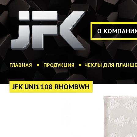
О КОМПАНИ
ГЛАВНАЯ
ПРОДУКЦИЯ
ЧЕХЛЫ ДЛЯ ПЛАНШ
JFK UNI1108 RHOMBWH