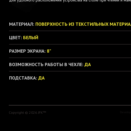
для удобного расположения устройства на столе при чтении и ман
МАТЕРИАЛ:
ПОВЕРХНОСТЬ ИЗ ТЕКСТИЛЬНЫХ МАТЕРИА
ЦВЕТ:
БЕЛЫЙ
РАЗМЕР ЭКРАНА:
8"
ВОЗМОЖНОСТЬ РАБОТЫ В ЧЕХЛЕ:
ДА
ПОДСТАВКА:
ДА
Copyright © 2026 JFK™
Develo