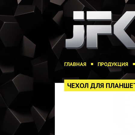
ГЛАВНАЯ
ПРОДУКЦИЯ
ЧЕХОЛ ДЛЯ ПЛАНШЕТА