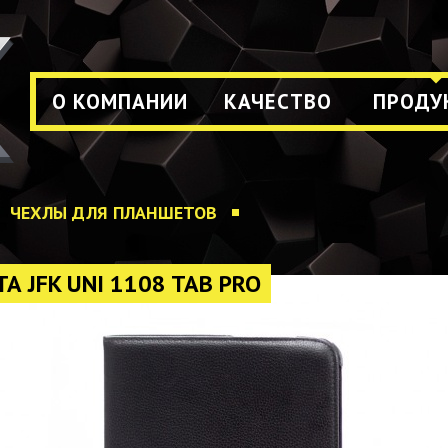
О КОМПАНИИ
КАЧЕСТВО
ПРОДУ
ЧЕХЛЫ ДЛЯ ПЛАНШЕТОВ
 JFK UNI 1108 TAB PRO